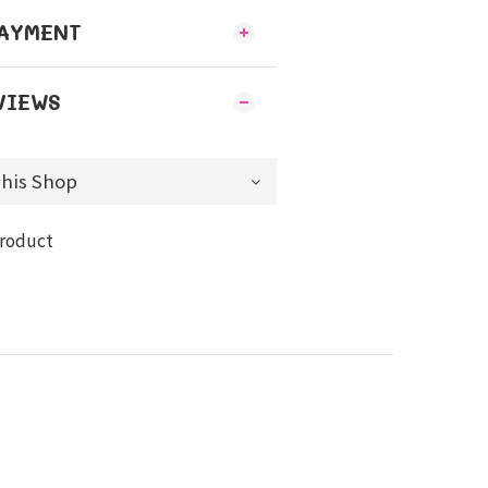
PAYMENT
VIEWS
product