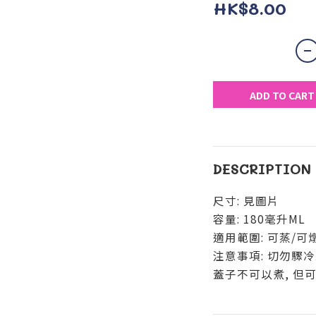
HK$8.00
ADD TO CART
DESCRIPTION
尺寸: 見圖片
容量: 180毫升ML
適用範圍: 可蒸/可
注意事項: 切勿驟
蓋子不可以煮, 但