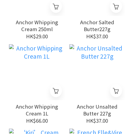
Anchor Whipping
Anchor Salted
Cream 250ml
Butter227g
HK$29.00
HK$37.00
Anchor Whipping
Anchor Unsalted
Cream 1L
Butter 227g
HK$66.00
HK$37.00