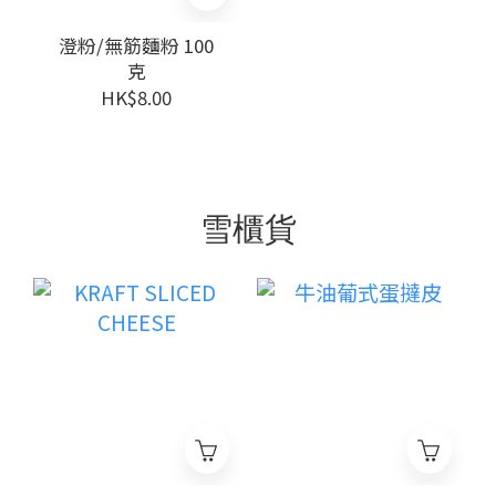
澄粉/無筋麵粉 100
克
HK$8.00
雪櫃貨