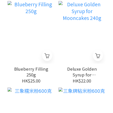
Blueberry Filling
Deluxe Golden
250g
Syrup for
Mooncakes 240g
HK$25.00
HK$22.00