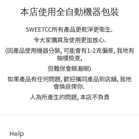
本店使用全自動機器包裝
SWEETCC所有產品更乾淨更衛生.
令大家購買及使用更加放心.
(因產品使用機器分裝, 可能會有1-2克偏差, 我地有
抽樣檢查,
但難保會睇漏眼)
如果產品有任何問題, 歡迎攜同產品到店舖, 我地
會換返俾你.
人為所產生的問題, 本店不負責
Help