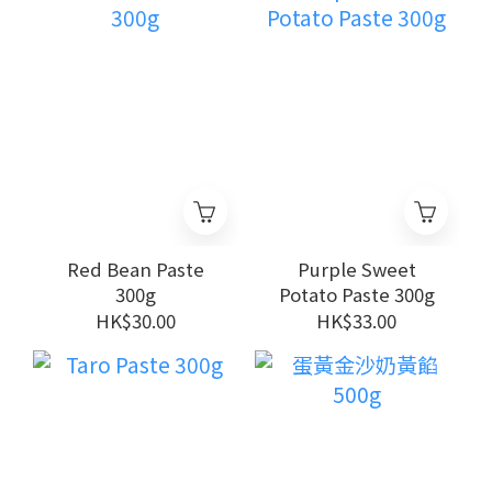
Red Bean Paste
Purple Sweet
300g
Potato Paste 300g
HK$30.00
HK$33.00