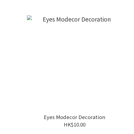
Eyes Modecor Decoration
HK$10.00