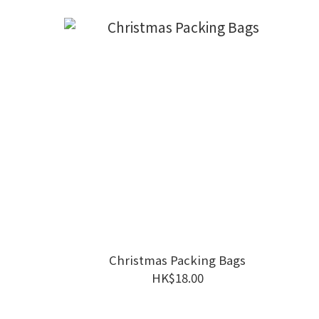
Christmas Packing Bags
HK$18.00