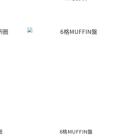
圈
6格MUFFIN盤