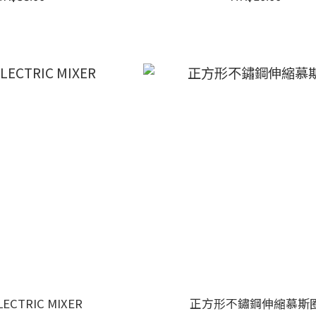
ELECTRIC MIXER
正方形不鏽鋼伸縮慕斯