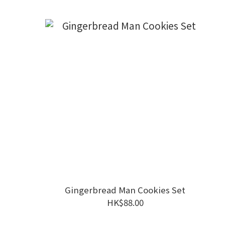
Gingerbread Man Cookies Set
HK$88.00