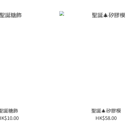
聖誕糖飾
聖誕🎄矽膠模
HK$10.00
HK$58.00