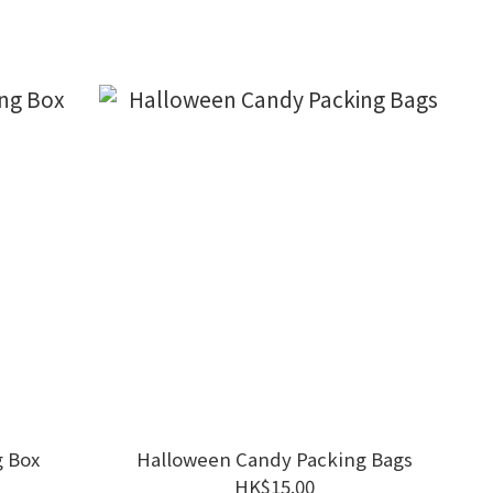
 Box
Halloween Candy Packing Bags
HK$15.00