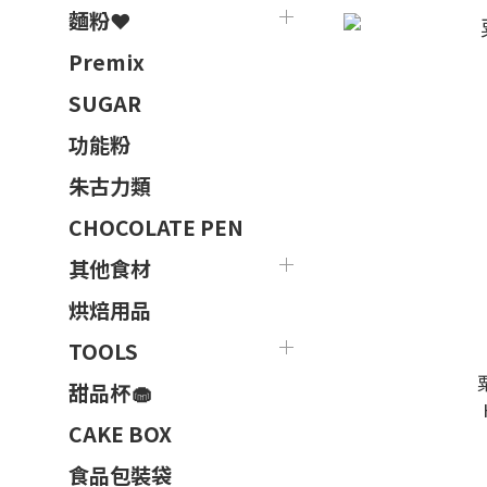
麵粉❤️
Premix
SUGAR
功能粉
朱古力類
CHOCOLATE PEN
其他食材
烘焙用品
TOOLS
甜品杯🧁
CAKE BOX
食品包裝袋