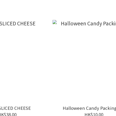
SLICED CHEESE
Halloween Candy Packing
HK$38.00
HK$10.00