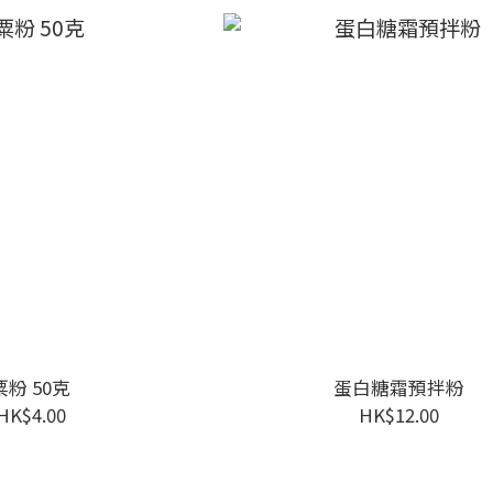
粟粉 50克
蛋白糖霜預拌粉
HK$4.00
HK$12.00