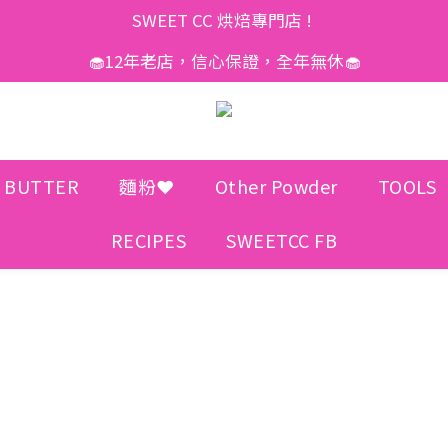
SWEET CC 烘焙專門店 ! 
🧁12年老店，信心保證，全年無休🧁
 BUTTER
麵粉❤️
Other Powder
TOOLS
RECIPES
SWEETCC FB