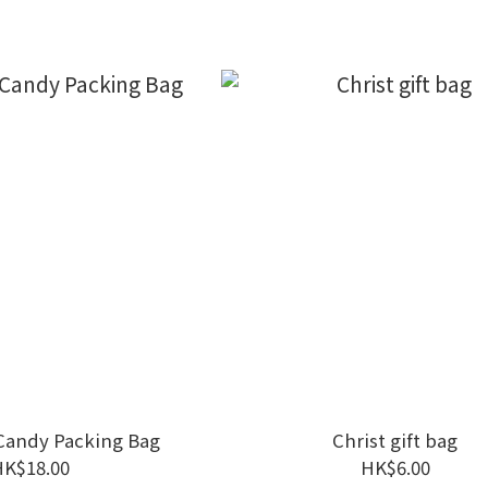
Candy Packing Bag
Christ gift bag
HK$18.00
HK$6.00