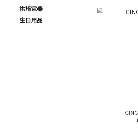
烘焙電器
生日用品
GIN