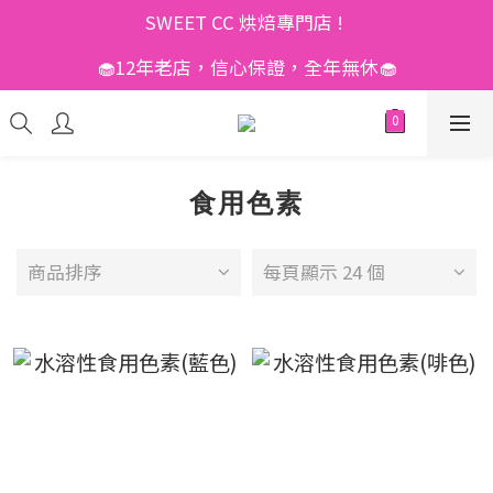
SWEET CC 烘焙專門店 ! 
🧁12年老店，信心保證，全年無休🧁
食用色素
商品排序
每頁顯示 24 個