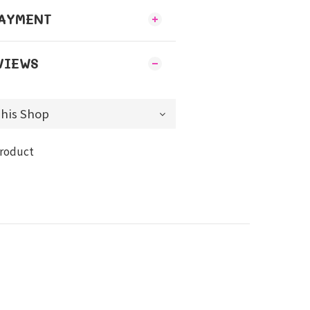
PAYMENT
VIEWS
product