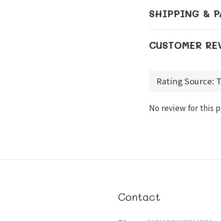
SHIPPING & 
CUSTOMER RE
No review for this 
Contact