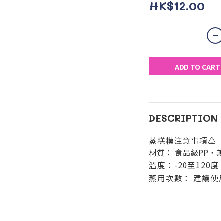
HK$12.00
ADD TO CART
DESCRIPTION
蒸糕模注意事項⚠️
材質： 食品級PP，
溫度：-20至120度
蒸用次數： 建議使