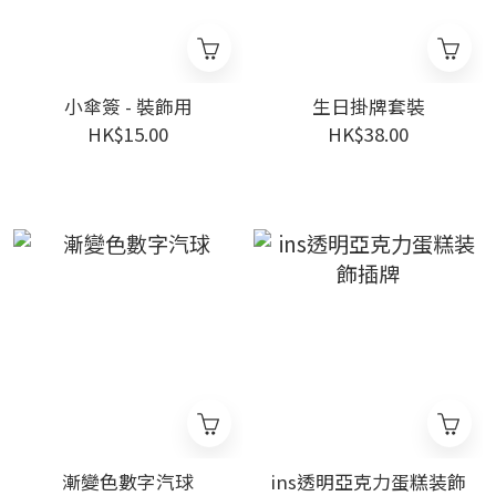
小傘簽 - 裝飾用
生日掛牌套裝
HK$15.00
HK$38.00
漸變色數字汽球
ins透明亞克力蛋糕装飾