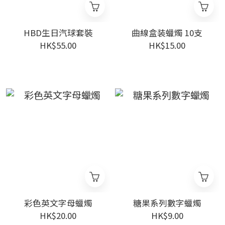
HBD生日汽球套裝
曲線盒装蠟燭 10支
HK$55.00
HK$15.00
彩色英文字母蠟燭
糖果系列數字蠟燭
HK$20.00
HK$9.00