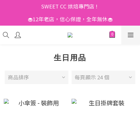
SWEET CC 烘焙專門店 ! 
🧁12年老店，信心保證，全年無休🧁
生日用品
商品排序
每頁顯示 24 個