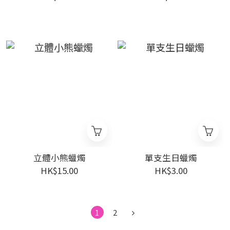
立體小熊蠟燭
單支生日蠟燭
HK$15.00
HK$3.00
1
2