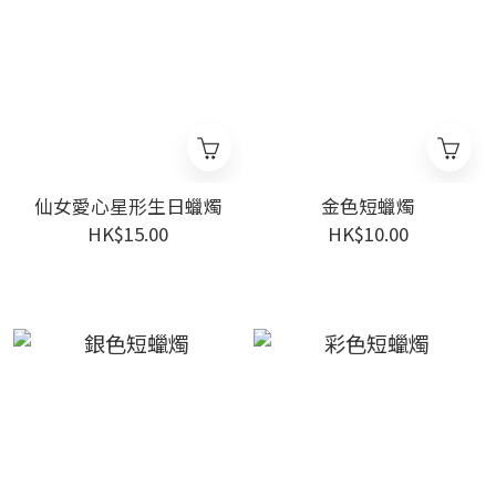
仙女愛心星形生日蠟燭
金色短蠟燭
HK$15.00
HK$10.00