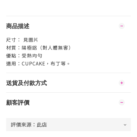
商品描述
尺寸： 見圖片
材質：陽極鋁（對人體無害）
優點：受熱均勻
適用：CUPCAKE，布丁等。
送貨及付款方式
顧客評價