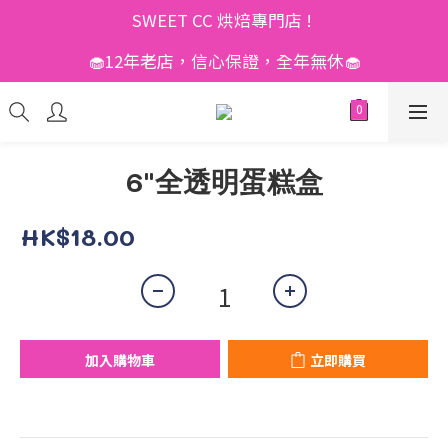
SWEET CC 烘焙專門店 ! 
🧁12年老店，信心保證，全年無休🧁
6"全透明蛋糕盒
HK$18.00
加入購物車
立即購買