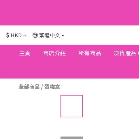
$
HKD
繁體中文
主頁
商店介紹
所有商品
凍貨產品
全部商品
/
蛋糕盒