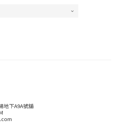
地下A9A號舖
M
.com