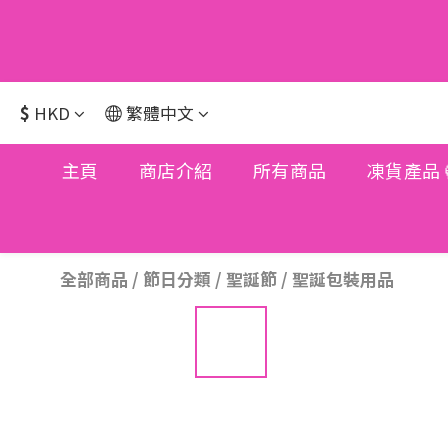
$
HKD
繁體中文
主頁
商店介紹
所有商品
凍貨產品
全部商品
/
節日分類
/
聖誕節
/
聖誕包裝用品