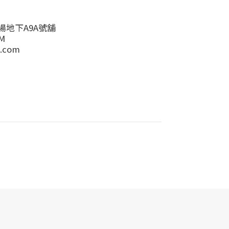
地下A9A號舖
M
.com