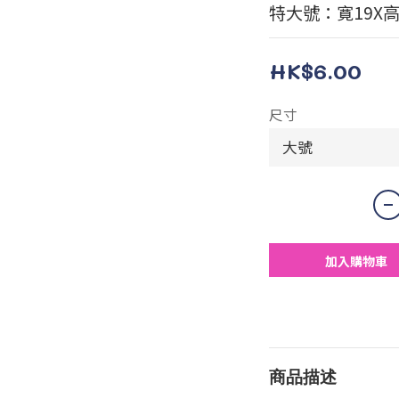
特大號：寛19X高
HK$6.00
尺寸
加入購物車
商品描述