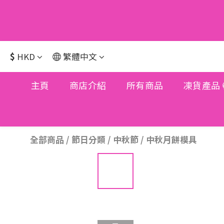
$
HKD
繁體中文
主頁
商店介紹
所有商品
凍貨產品
全部商品
/
節日分類
/
中秋節
/
中秋月餅模具