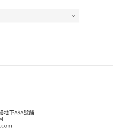
地下A9A號舖
M
.com