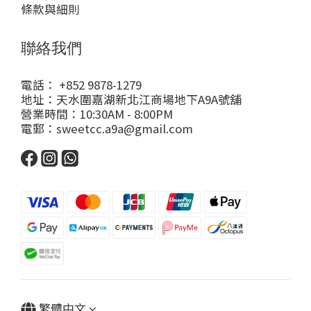
條款與細則
聯絡我們
電話： +852 9878-1279
地址：天水圍嘉湖新北江商場地下A9A號舖
營業時間：10:30AM - 8:00PM
電郵：sweetcc.a9a@gmail.com
繁體中文