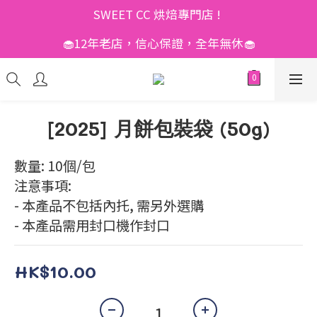
SWEET CC 烘焙專門店 ! 
🧁12年老店，信心保證，全年無休🧁
[2025] 月餅包裝袋 (50g)
數量: 10個/包
注意事項: 
- 本產品不包括內托, 需另外選購
- 本產品需用封口機作封口
HK$10.00