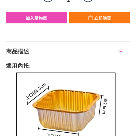
加入購物車
立即購買
商品描述
適用內托: