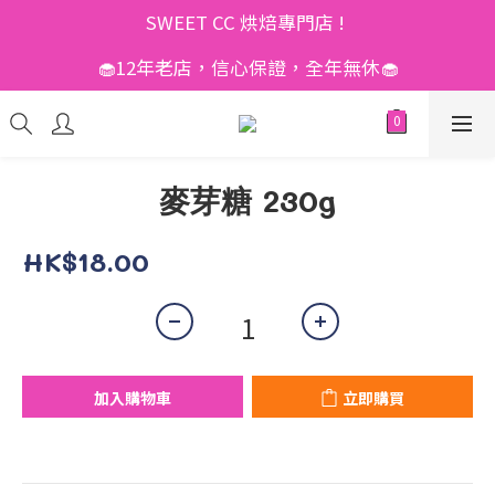
SWEET CC 烘焙專門店 ! 
🧁12年老店，信心保證，全年無休🧁
麥芽糖 230g
HK$18.00
加入購物車
立即購買