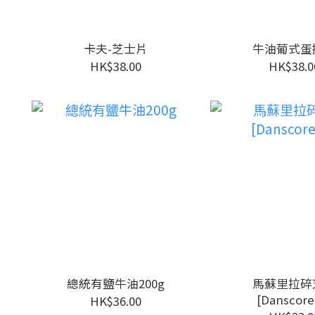
卡夫-芝士片
牛油葡式蛋
HK$38.00
HK$38.0
總統有鹽牛油200g
馬蘇里拉碎
[Danscorel
HK$36.00