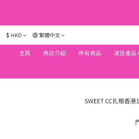
$
HKD
繁體中文
主頁
商店介紹
所有商品
凍貨產品
SWEET CC扎根