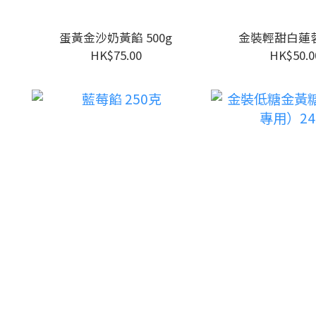
蛋黃金沙奶黃餡 500g
金裝輕甜白蓮蓉 
HK$75.00
HK$50.0