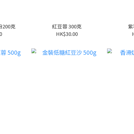
200克
紅豆蓉 300克
紫
0
HK$30.00