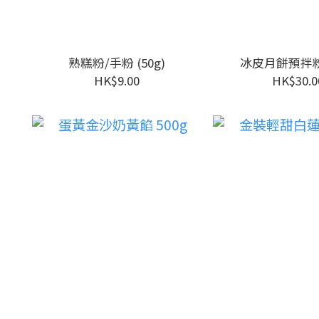
熟糕粉/手粉 (50g)
冰皮月餅預拌粉
HK$9.00
HK$30.0