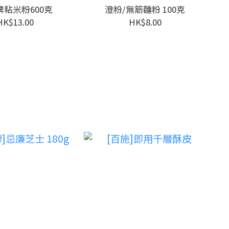
牌粘米粉600克
澄粉/無筋麵粉 100克
HK$13.00
HK$8.00