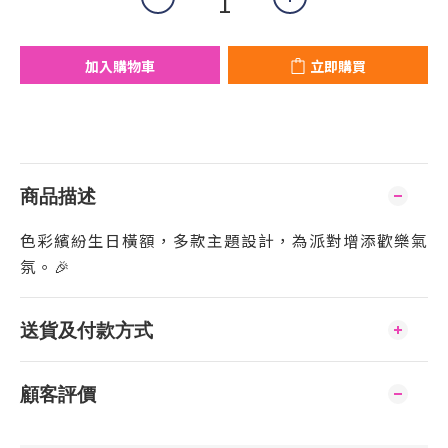
加入購物車
立即購買
商品描述
色彩繽紛生日橫額，多款主題設計，為派對增添歡樂氣
氛。🎉
送貨及付款方式
顧客評價