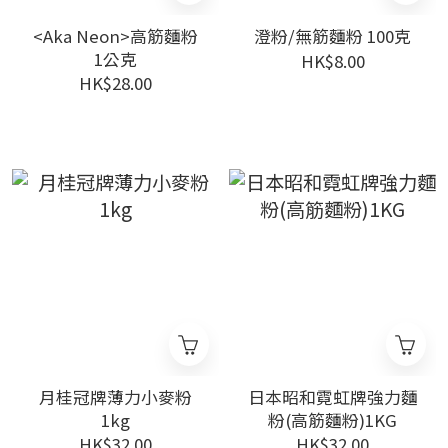
<Aka Neon>高筋麵粉
澄粉/無筋麵粉 100克
1公克
HK$8.00
HK$28.00
月桂冠牌薄力小麥粉
日本昭和霓虹牌強力麵
1kg
粉(高筋麵粉)1KG
HK$32.00
HK$32.00