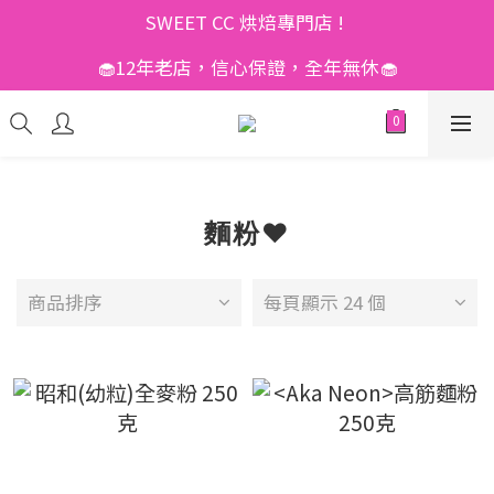
SWEET CC 烘焙專門店 ! 
🧁12年老店，信心保證，全年無休🧁
麵粉❤️
商品排序
每頁顯示 24 個